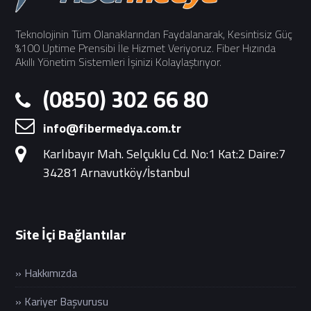
Teknolojinin Tüm Olanaklarından Faydalanarak, Kesintisiz Güç
%100 Uptime Prensibi İle Hizmet Veriyoruz. Fiber Hızında
Akıllı Yönetim Sistemleri İşinizi Kolaylaştırıyor.
(0850) 302 66 80
info@fibermedya.com.tr
Karlıbayır Mah. Selçuklu Cd. No:1 Kat:2 Daire:7
34281 Arnavutköy/İstanbul
Site İçi Bağlantılar
» Hakkımızda
» Kariyer Başvurusu