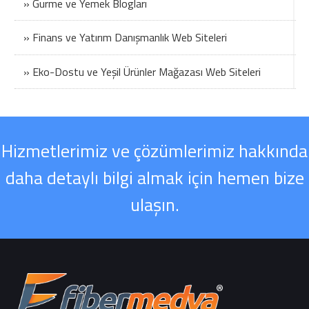
» Gurme ve Yemek Blogları
» Finans ve Yatırım Danışmanlık Web Siteleri
» Eko-Dostu ve Yeşil Ürünler Mağazası Web Siteleri
Hizmetlerimiz ve çözümlerimiz hakkında
daha detaylı bilgi almak için hemen bize
ulaşın.