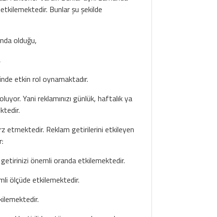
 etkilemektedir. Bunlar şu şekilde
onda olduğu,
,
tinde etkin rol oynamaktadır.
oluyor. Yani reklamınızı günlük, haftalık ya
ktedir.
z etmektedir. Reklam getirilerini etkileyen
r:
etirinizi önemli oranda etkilemektedir.
li ölçüde etkilemektedir.
kilemektedir.