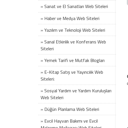
» Sanat ve El Sanatları Web Siteleri
» Haber ve Medya Web Siteleri
» Yazılım ve Teknoloji Web Siteleri
» Sanal Etkinlik ve Konferans Web
Siteleri
» Yemek Tarifi ve Mutfak Blogları
» E-Kitap Satış ve Yayıncılık Web
Siteleri:
» Sosyal Yardım ve Yardım Kuruluşları
Web Siteleri
» Düğün Planlama Web Siteleri
» Evcil Hayvan Bakımı ve Evcil
Malzeme Mağazası Web Siteleri