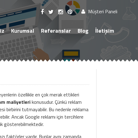
Müşteri Paneli
iz
Kurumsal
Referanslar
Blog
İletişim
enlerin özellikle en çok merak ettikleri
am maliyetleri
konusudur. Çünkü reklam
esi birbirini tutmayabilir. Bu nedenle reklama
ebilir. Ancak Google reklamı için tercihlere
lik gösterebilmektedir.
azı faktörler vardır. Bunlar aynı zamanda