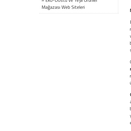
» Eko-Dostu ve Yeşil Ürünler
Mağazası Web Siteleri