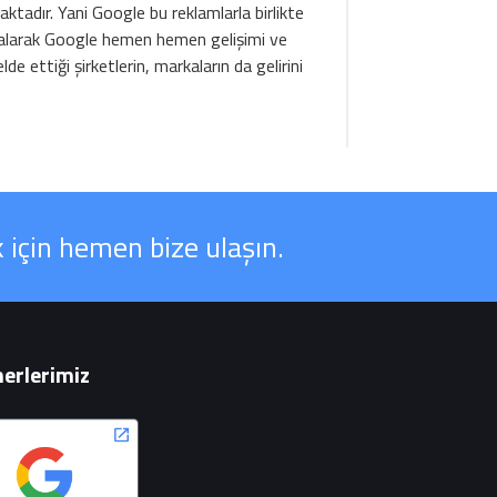
ktadır. Yani Google bu reklamlarla birlikte
ar alarak Google hemen hemen gelişimi ve
de ettiği şirketlerin, markaların da gelirini
 için hemen bize ulaşın.
erlerimiz