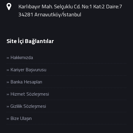
Karlıbayır Mah. Selçuklu Cd. No:1 Kat:2 Daire:7
34281 Arnavutköy/İstanbul
Site İçi Bağlantılar
» Hakkımızda
» Kariyer Başvurusu
» Banka Hesapları
» Hizmet Sözleşmesi
» Gizlilik Sözleşmesi
» Bize Ulaşın