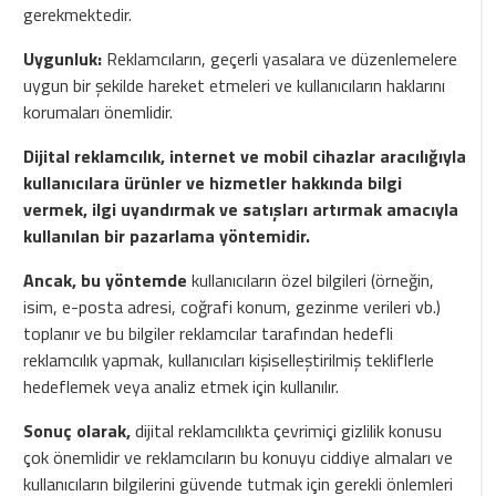
gerekmektedir.
Uygunluk:
Reklamcıların, geçerli yasalara ve düzenlemelere
uygun bir şekilde hareket etmeleri ve kullanıcıların haklarını
korumaları önemlidir.
Dijital reklamcılık, internet ve mobil cihazlar aracılığıyla
kullanıcılara ürünler ve hizmetler hakkında bilgi
vermek, ilgi uyandırmak ve satışları artırmak amacıyla
kullanılan bir pazarlama yöntemidir.
Ancak, bu yöntemde
kullanıcıların özel bilgileri (örneğin,
isim, e-posta adresi, coğrafi konum, gezinme verileri vb.)
toplanır ve bu bilgiler reklamcılar tarafından hedefli
reklamcılık yapmak, kullanıcıları kişiselleştirilmiş tekliflerle
hedeflemek veya analiz etmek için kullanılır.
Sonuç olarak,
dijital reklamcılıkta çevrimiçi gizlilik konusu
çok önemlidir ve reklamcıların bu konuyu ciddiye almaları ve
kullanıcıların bilgilerini güvende tutmak için gerekli önlemleri