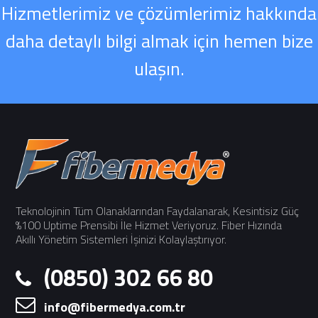
Hizmetlerimiz ve çözümlerimiz hakkında
daha detaylı bilgi almak için hemen bize
ulaşın.
Teknolojinin Tüm Olanaklarından Faydalanarak, Kesintisiz Güç
%100 Uptime Prensibi İle Hizmet Veriyoruz. Fiber Hızında
Akıllı Yönetim Sistemleri İşinizi Kolaylaştırıyor.
(0850) 302 66 80
info@fibermedya.com.tr