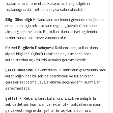
toplamamaları önemlidir. Kullanıcılar, hangi bilgilerin
toplandığına dair net bir anlayışa sahip olmalıdır.
Bilgi Güvenliği:
Kullanıcıların verilerinin güvende olduğundan
emin olmak için reklamcıların uygun güvenlik önlemlerini
alması gerekmektedir. Bu, kullanıcıların kişisel bilgilerinin
sızdırılmasını önlemeye yardımcı olur.
Kişisel Bilgilerin Paylaşımı:
Reklamcıların, kullanıcıların
kişisel bilgilerini üçüncü taraflarla paylaşmadan önce
kullanıcılardan açık bir izin almaları gerekmektedir.
Çerez Kullanımı
: Reklamcıların, kullanıcıların çerezlerinin nasıl
kullanıldığını net bir şekilde belirtmeleri ve kullanıcıların
çerezleri reddetme veya silebilme seçeneklerini sunmaları
gerekmektedir.
Şeffaflık:
Reklamcıların, kullanıcılarla açık ve anlaşılır bir
şekilde iletişim kurmaları ve reklamcılık faaliyetlerinin nasıl
gerçekleştirildiğine dair şeffaf bir açıklama sunmaları